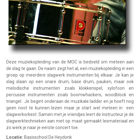
Deze muziekopleiding van de MOC is bedoeld om meteen aan
de slag te gaan. De naam zegt het al, een muziekopleiding in een
groep op meerdere slagwerk instrumenten bij elkaar. Je kan je
slag slaan op een snare drum, base drum, pauken, maar ook
melodische instrumenten zoals klokkenspel, xylofoon en
percussie instrumenten zoals boomwhackers, woodblock en
triangel. Je begint onderaan de muzikale ladder en je hoeft nog
geen noot te kunnen lezen maar je start wel meteen in een
slagwerkorkest. Samen met je vriendjes leert de instructeur je de
slagwerktechnieken aan met op maat gemaakt lesmateriaal en
zo werk je naar je eerste concert toe.
Locatie:
Basisschool De Heydonk