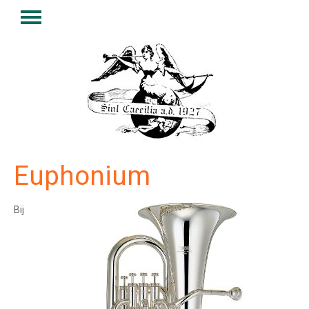
Euphonium
Bij