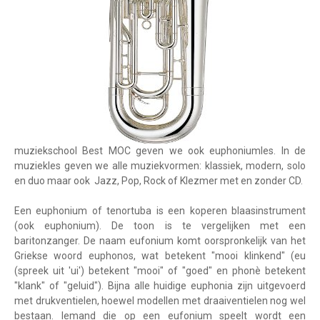
muziekschool Best MOC geven we ook euphoniumles. In de
muziekles geven we alle muziekvormen: klassiek, modern, solo
en duo maar ook Jazz, Pop, Rock of Klezmer met en zonder CD.
Een euphonium of tenortuba is een koperen blaasinstrument
(ook euphonium). De toon is te vergelijken met een
baritonzanger. De naam eufonium komt oorspronkelijk van het
Griekse woord euphonos, wat betekent "mooi klinkend" (eu
(spreek uit 'ui') betekent "mooi" of "goed" en phonè betekent
"klank" of "geluid"). Bijna alle huidige euphonia zijn uitgevoerd
met drukventielen, hoewel modellen met draaiventielen nog wel
bestaan. Iemand die op een eufonium speelt wordt een