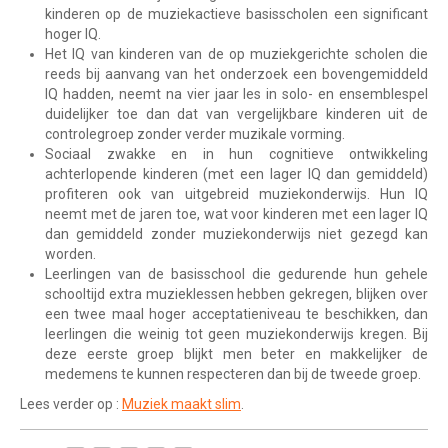
kinderen op de muziekactieve basisscholen een significant
hoger IQ.
Het IQ van kinderen van de op muziekgerichte scholen die
reeds bij aanvang van het onderzoek een bovengemiddeld
IQ hadden, neemt na vier jaar les in solo- en ensemblespel
duidelijker toe dan dat van vergelijkbare kinderen uit de
controlegroep zonder verder muzikale vorming.
Sociaal zwakke en in hun cognitieve ontwikkeling
achterlopende kinderen (met een lager IQ dan gemiddeld)
profiteren ook van uitgebreid muziekonderwijs. Hun IQ
neemt met de jaren toe, wat voor kinderen met een lager IQ
dan gemiddeld zonder muziekonderwijs niet gezegd kan
worden.
Leerlingen van de basisschool die gedurende hun gehele
schooltijd extra muzieklessen hebben gekregen, blijken over
een twee maal hoger acceptatieniveau te beschikken, dan
leerlingen die weinig tot geen muziekonderwijs kregen. Bij
deze eerste groep blijkt men beter en makkelijker de
medemens te kunnen respecteren dan bij de tweede groep.
Lees verder op :
Muziek maakt slim
.